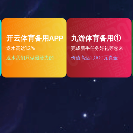
曲阜校区党支部召开深入贯彻中央八项规定精神学习教育总结会
mk(中国)召开高质量发展重点任务攻坚专班会议