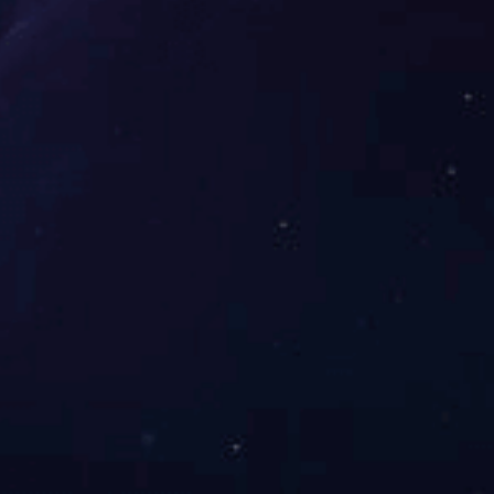
06-13
曲园校运会
06-03
我部教职工参加2024年“丽人节·环曲园”迷你马拉松活...
04-30
mk(中国)举行于红老师荣休仪式
03-31
mk官方网页版春季田径运动会（曲阜校区）
03-11
我部日照校区教职工参加“环校园迷你马拉松”
”全国高校学生跨文化能...
国教育大会精神，引导当代大学生理解当代中国，深入领会习近平新时代
.[
详细
]
赛中再获佳绩
在河南洛阳古城成功落下帷幕。由我校选拔推荐的39支团队取得优异成绩
.[
详细
]