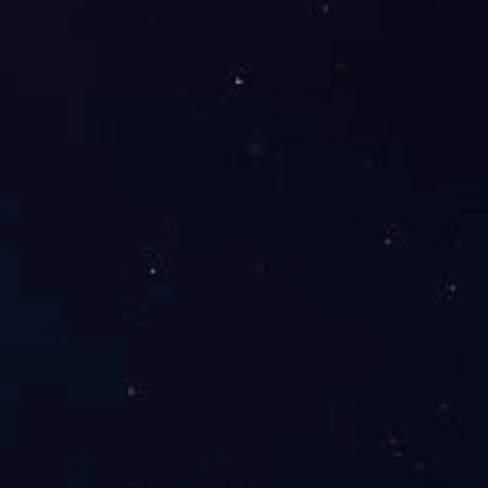
04-28
思博乐学大学英语自主学习平台
·
mk官方网页版关于组织第七届...
03-14
51汇听
03-04
04-24
03-15
下载中心
更多
更多
>>
>>
10-27
【竞赛介绍】2022年全国大学生英语...
中国特色
2019年全国大学生英语竞赛初赛音频...
2019年全国大学生英语竞赛初赛答案...
mk官方网页版学生科技文化创新奖励办法
09-15
全国大学生英语竞赛往年真题下载
，获得全国
2019年全国大学生英语竞赛各类样题...
2018年外研社“教学之星”大赛(教师...
09-12