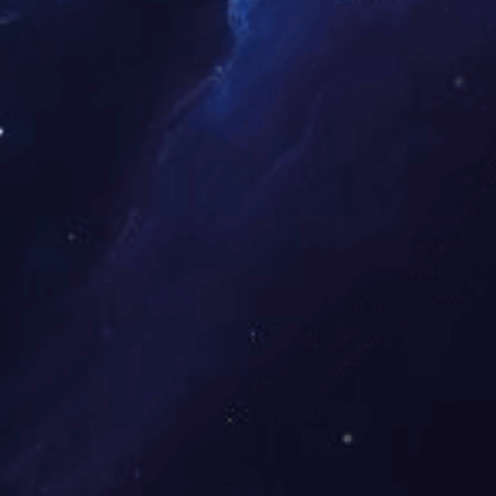
06-20
AI+语言教育研究团队开展学术研讨活动
06-05
语言学研究团队举办2025年第一期学术沙龙
05-29
翻译团队成功举办学术沙龙
05-28
mk(中国)成功举办校庆系列学术活动暨博雅讲坛...
05-15
mk(中国)研训系列活动（四）——SSCI论文创作...
05-07
mk(中国)成功举办博雅讲坛第七讲“大语言模型...
05-06
博雅讲坛第七讲 - 大语言模型与外语教学研究
工会工作
更多
>>
09-28
我部教职工参加“迎校庆·三八节”迷你马拉松活动
09-28
拳拳赤子心 依依惜别情-------付强老师荣休仪式顺利...
09-28
我部参加 2024 年“迎校庆”mk官方网页版教职工场地...
09-04
喜报：我部荣获mk官方网页版曲阜校区2024年教职工排...
06-25
2024年春季学期公外气排球比赛