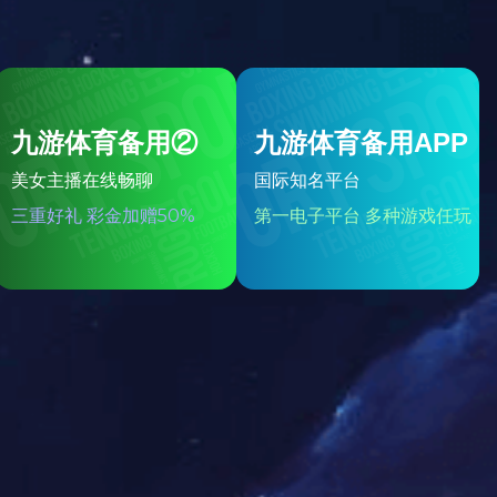
议
09-28
二五”强化建设人文社科研究基地“外国语言文
09-24
化与... [
详细
]