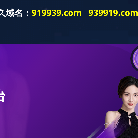
教学工作
科学研究
党建工会
英语学习
我部教职工参加2024年“丽人节·环曲园”迷你马拉松活动
发布时间：2024-03-14
文章来源：
浏览次数：
走进自然，放飞心情，锻炼身体。3月8日下午，我部教职工参加曲