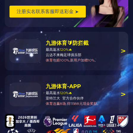
田晓莉
田晓莉，mk官方网页版
学位。2008年6月毕业于m
付洪军
付洪军，mk官方网页版
教育专业，获文学学士学位。2
代尊峰
代尊峰，mk官方网页版
孔子学院中方院长。1996年7
仲 蕾
仲蕾，mk官方网页版mk(
成美国俄勒冈大学TESOL在线