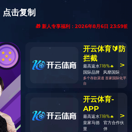
中文版
ENGLISH
|
下载中心
联系我们
佳绩
2025-10-24
动中取得佳绩，获得一等奖1项、二等奖2项、三等奖4项的佳
精神，落实黄河流域生态保...[
详细
]
2025-10-13
教师教学比赛初赛。本次比赛根据学校教务处《关于举办mk官方
青年教师加强教学改革创新...[
详细
]