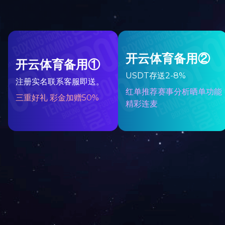
牟晓团队在第十
第十六届“外
团队齐心协力，经
mk(中国)研训
5月14日，
主题，全面梳理了我
mk(中国)研训
5月7日，m
老师进行了精彩的
mk(中国)研
为适应人工智
举办了第十次研训