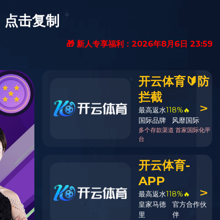
中文版
ENGLISH
|
下载中心
联系我们
推进情况作进一步部署，并深入开展师德师风专题教育。