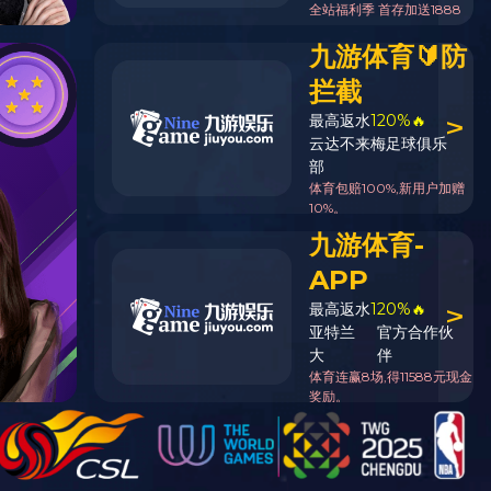
页版大学英语课程教学改革实施方案
》（2025版）学分