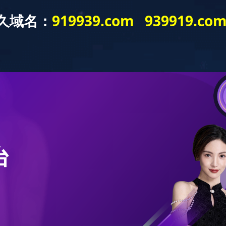
教学工作
科学研究
党建工会
英语学习
mk(中国)召开新学期重点工作推进会议
发布时间：2025-10-11
文章来源：
浏览次数：
季学期新学期重点工作推进会议，就教学、科研等各方面重点工作